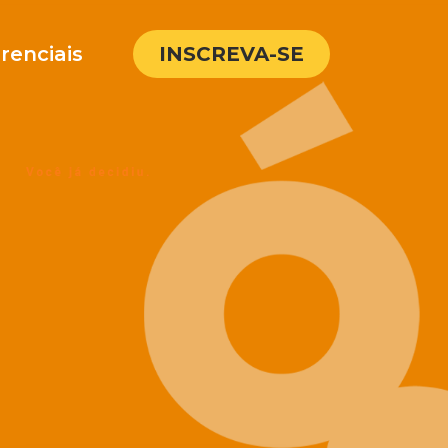
renciais
INSCREVA-SE