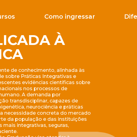
ursos
Como ingressar
Dife
LICADA À
ICA
nte de conhecimento, alinhada às
e sobre Práticas Integrativas e
centes evidências científicas sobre
rmacionais nos processos de
o humano. A demanda por
ão transdisciplinar, capazes de
pigenética, neurociência e práticas
uma necessidade concreta do mercado
te da população e das instituições
mais integrativas, seguras,
ciente.