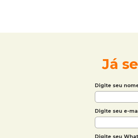
Já s
Digite seu nom
Digite seu e-ma
Digite seu Wha