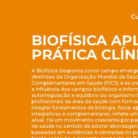
C
BIOFÍSICA AP
PRÁTICA CLÍN
A Biofísica desponta como campo emerge
diretrizes da Organização Mundial da Saúd
Complementares em Saúde (PICS) e às cres
a influência dos campos biofísicos e info
autorregulação e equilíbrio do organism
profissionais da área da saúde com formaç
integrar fundamentos da biologia, física, e
integrativas e complementares, reflete 
atual. Há um movimento crescente por par
de saúde no sentido de adotar abordagens 
baseadas em evidências e centradas no pa