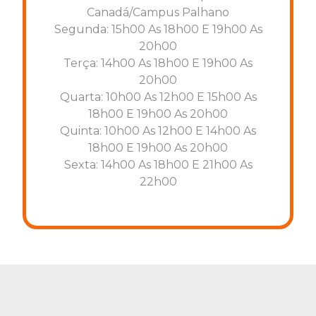
Canadá/Campus Palhano
Segunda: 15h00 As 18h00 E 19h00 As
20h00
Terça: 14h00 As 18h00 E 19h00 As
20h00
Quarta: 10h00 As 12h00 E 15h00 As
18h00 E 19h00 As 20h00
Quinta: 10h00 As 12h00 E 14h00 As
18h00 E 19h00 As 20h00
Sexta: 14h00 As 18h00 E 21h00 As
22h00