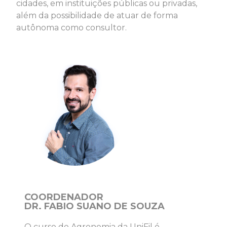
cidades, em instituições públicas ou privadas,
além da possibilidade de atuar de forma
autônoma como consultor.
COORDENADOR
DR. FABIO SUANO DE SOUZA
O curso de Agronomia da UniFil é