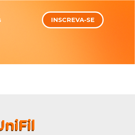
s
INSCREVA-SE
niFil