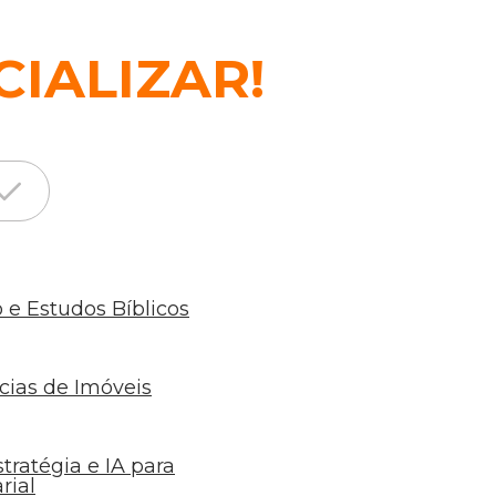
CIALIZAR!
 e Estudos Bíblicos
ícias de Imóveis
tratégia e IA para
rial