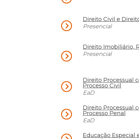
Direito Civil e Direi
Presencial
Direito Imobiliário, 
Presencial
Direito Processual
Processo Civil
EaD
Direito Processual
Processo Penal
EaD
Educação Especial e