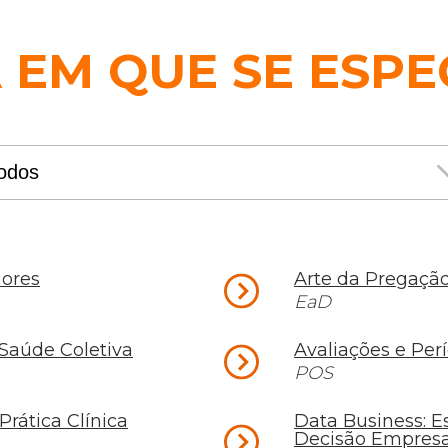
EM QUE SE ESPE
iores
Arte da Pregação
EaD
Saúde Coletiva
Avaliações e Per
POS
Prática Clínica
Data Business: Es
Decisão Empresa