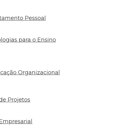
tamento Pessoal
logias para o Ensino
ação Organizacional
e Projetos
Empresarial