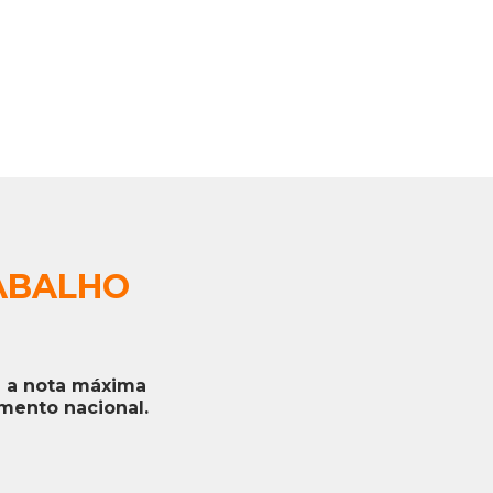
ABALHO
 a nota máxima
imento nacional.