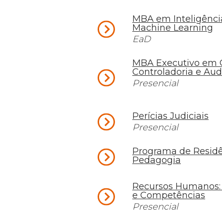
MBA em Inteligência 
Machine Learning
EaD
MBA Executivo em G
Controladoria e Aud
Presencial
Perícias Judiciais
Presencial
Programa de Resid
Pedagogia
Recursos Humanos:
e Competências
Presencial