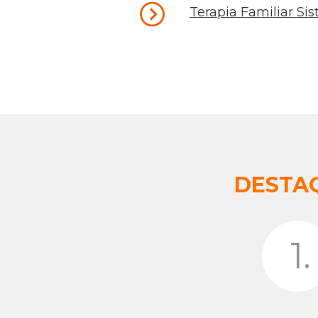
Terapia Familiar Si
DESTA
1.