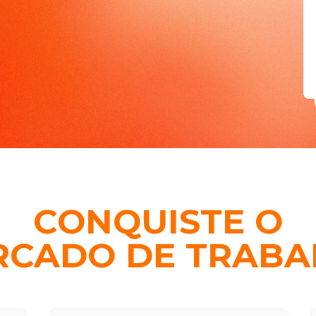
CONQUISTE O
RCADO DE TRABA