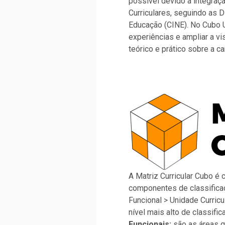
possível devido a integraçã
Curriculares, seguindo as D
Educação (CINE). No Cubo Un
experiências e ampliar a v
teórico e prático sobre a ca
A Matriz Curricular Cubo é
componentes de classifica
Funcional > Unidade Curricu
nível mais alto de classific
Funcionais:
são as áreas q