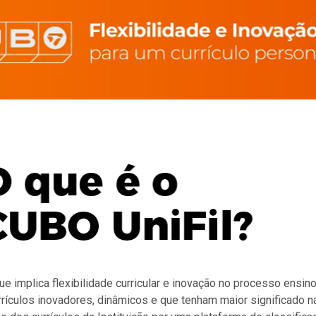
 implica flexibilidade curricular e inovação no processo ensi
rrículos inovadores, dinâmicos e que tenham maior significado n