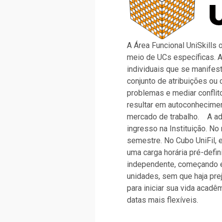
A Área Funcional UniSkill
meio de UCs específicas. 
individuais que se manifes
conjunto de atribuições ou
problemas e mediar conflit
resultar em autoconhecime
mercado de trabalho.
A ad
ingresso na Instituição. No
semestre. No Cubo UniFil, 
uma carga horária pré-defi
independente, começando e
unidades, sem que haja pre
para iniciar sua vida acad
datas mais flexíveis.