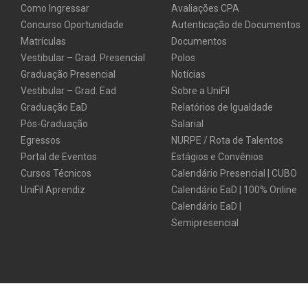
Como Ingressar
Avaliações CPA
Concurso Oportunidade
Autenticação de Documentos
Matrículas
Documentos
Vestibular – Grad. Presencial
Polos
Graduação Presencial
Notícias
Vestibular – Grad. Ead
Sobre a UniFil
Graduação EaD
Relatórios de Igualdade
Pós-Graduação
Salarial
Egressos
NURPE / Rota de Talentos
Portal de Eventos
Estágios e Convênios
Cursos Técnicos
Calendário Presencial | CUBO
UniFil Aprendiz
Calendário EaD | 100% Online
Calendário EaD |
Semipresencial