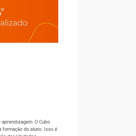
no-aprendizagem. O Cubo
a formação do aluno. Isso é