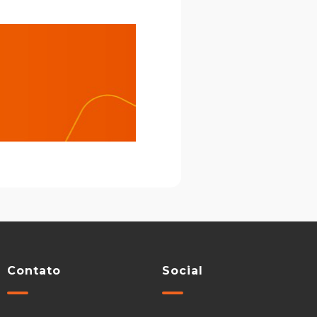
Contato
Social