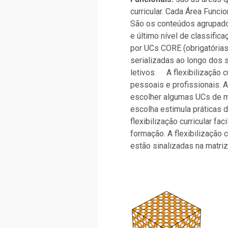
curricular. Cada Área Func
São os conteúdos agrupado
e último nível de classific
por UCs CORE (obrigatórias
serializadas ao longo dos 
letivos.
A flexibilização 
pessoais e profissionais. A
escolher algumas UCs de m
escolha estimula práticas 
flexibilização curricular fa
formação. A flexibilização c
estão sinalizadas na matriz 