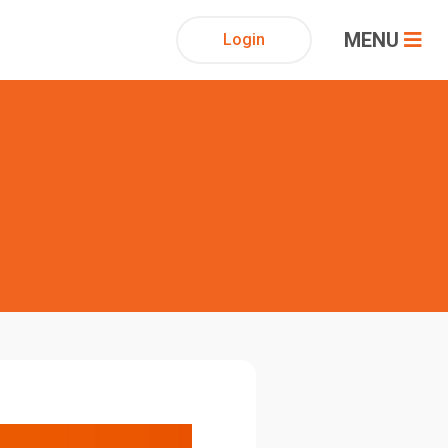
MENU
Login