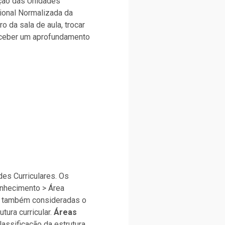
ação das Unidades
cional Normalizada da
o da sala de aula, trocar
receber um aprofundamento
es Curriculares. Os
onhecimento > Área
, também consideradas o
utura curricular.
Áreas
lassificação da estrutura