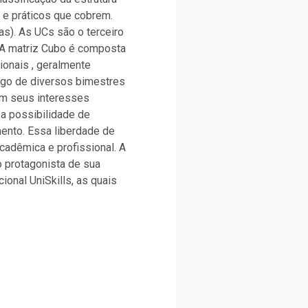
s e práticos que cobrem.
). As UCs são o terceiro
 . A matriz Cubo é composta
ionais , geralmente
ongo de diversos bimestres
com seus interesses
 a possibilidade de
ento. Essa liberdade de
cadêmica e profissional. A
 o protagonista de sua
ional UniSkills, as quais