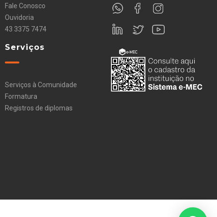
Fale Conosco
Ouvidoria
43 3375 7474
Serviços
Serviços à Comunidade
Formatura
Registros de diplomas