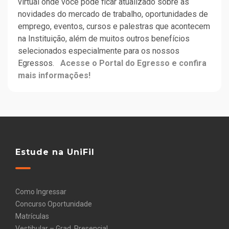
virtual onde você pode ficar atualizado sobre as
novidades do mercado de trabalho, oportunidades de
emprego, eventos, cursos e palestras que acontecem
na Instituição, além de muitos outros benefícios
selecionados especialmente para os nossos
Egressos.
Acesse o Portal do Egresso e confira
mais informações!
Estude na UniFil
Como Ingressar
Concurso Oportunidade
Matrículas
Vestibular – Grad. Presencial