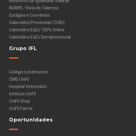
Relatórios de Igualdade Salarial
NURPE / Rota de Talentos
Estágios e Convênios
Calendário Presencial | CUBO
Calendário EaD | 100% Online
Calendário EaD | Semipresencial
Grupo IFL
Colégio Londrinense
CMG UniFil
Hospital Veterinário
Instituto UniFil
UniFil Shop
UniFil Farma
Oportunidades