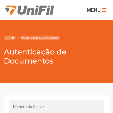
MENU
UniFil
Autenticação de Documentos
Autenticação de
Documentos
Número da Chave: