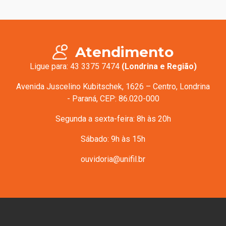
Atendimento
Ligue para:
43 3375 7474
(Londrina e Região)
Avenida Juscelino Kubitschek, 1626 – Centro, Londrina
- Paraná, CEP: 86.020-000
Segunda a sexta-feira: 8h às 20h
Sábado: 9h às 15h
ouvidoria@unifil.br