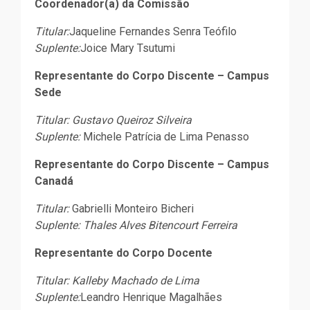
Coordenador(a) da Comissão
Titular:
Jaqueline Fernandes Senra Teófilo
Suplente:
Joice Mary Tsutumi
Representante do Corpo Discente – Campus
Sede
Titular: Gustavo Queiroz Silveira
Suplente:
Michele Patrícia de Lima Penasso
Representante do Corpo Discente – Campus
Canadá
Titular:
Gabrielli Monteiro Bicheri
Suplente:
Thales Alves Bitencourt Ferreira
Representante do Corpo Docente
Titular: Kalleby Machado de Lima
Suplente:
Leandro Henrique Magalhães