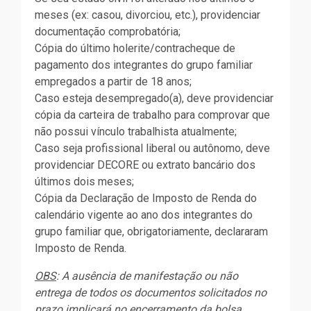
meses (ex: casou, divorciou, etc.), providenciar
documentação comprobatória;
Cópia do último holerite/contracheque de
pagamento dos integrantes do grupo familiar
empregados a partir de 18 anos;
Caso esteja desempregado(a), deve providenciar
cópia da carteira de trabalho para comprovar que
não possui vínculo trabalhista atualmente;
Caso seja profissional liberal ou autônomo, deve
providenciar DECORE ou extrato bancário dos
últimos dois meses;
Cópia da Declaração de Imposto de Renda do
calendário vigente ao ano dos integrantes do
grupo familiar que, obrigatoriamente, declararam
Imposto de Renda.
OBS
: A ausência de manifestação ou não
entrega de todos os documentos solicitados no
prazo implicará no encerramento da bolsa.