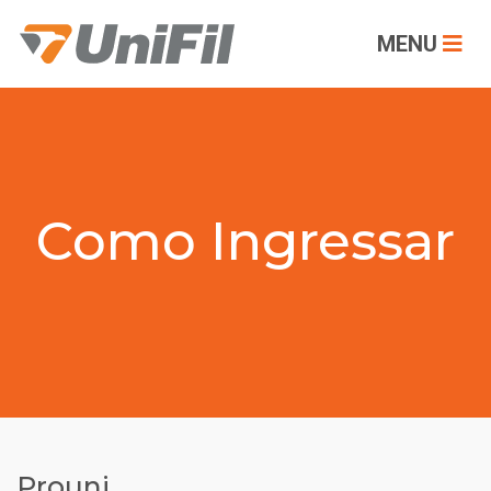
MENU
Como Ingressar
Prouni