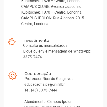
Kubitschek, 1626 – Centro, Londrina
CAMPUS CLUBE: Avenida Juscelino
Kubitschek, 1870 – Centro, Londrina
CAMPUS IPOLON: Rua Alagoas, 2015 -
Centro, Londrina
Investimento
Consulte as mensalidades
Ligue ou envie mensagem de WhatsApp:
3375-7474
Coordenação
Professor Ricardo Gonçalves
educacaofisica@unifil.br
Tel. (43) 3375-7444
Atendimento: Campus Ipolon