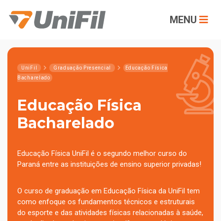
MENU
UniFil
Graduação Presencial
Educação Física
Bacharelado
Educação Física
Bacharelado
Educação Física UniFil é o segundo melhor curso do
Paraná entre as instituições de ensino superior privadas!
O curso de graduação em Educação Física da UniFil tem
como enfoque os fundamentos técnicos e estruturais
do esporte e das atividades físicas relacionadas à saúde,