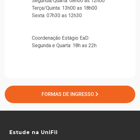
Segunda/Quarta: 08h00 as 12h00
Terça/Quinta: 13h00 as 18h00
Sexta: 07h30 as 12h30
Coordenação Estágio EaD:
Segunda e Quarta: 18h as 22h
FORMAS DE INGRESSO
Estude na UniFil