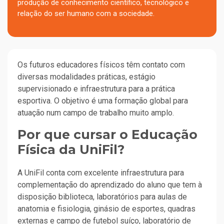
produção de conhecimento científico, tecnológico e
relação do ser humano com a sociedade.
Os futuros educadores físicos têm contato com
diversas modalidades práticas, estágio
supervisionado e infraestrutura para a prática
esportiva. O objetivo é uma formação global para
atuação num campo de trabalho muito amplo.
Por que cursar o Educação
Física da UniFil?
A UniFil conta com excelente infraestrutura para
complementação do aprendizado do aluno que tem à
disposição biblioteca, laboratórios para aulas de
anatomia e fisiologia, ginásio de esportes, quadras
externas e campo de futebol suíço, laboratório de