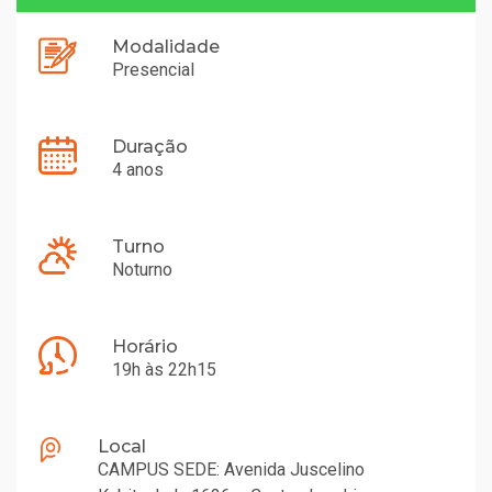
Modalidade
Presencial
Duração
4 anos
Turno
Noturno
Horário
19h às 22h15
Local
CAMPUS SEDE: Avenida Juscelino