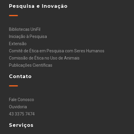
Pesquisa e Inovação
Bibliotecas UniFil
Iniciação à Pesquisa
Extensão
Comitê de Ética em Pesquisa com Seres Humanos
Comissão de Ética no Uso de Animais
Publicações Científicas
Contato
Fale Conosco
Ouvidoria
43 3375 7474
Serviços