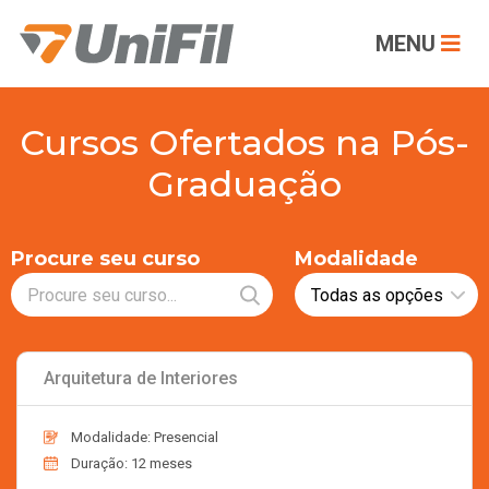
MENU
Cursos Ofertados na Pós-
Graduação
Procure seu curso
Modalidade
Arquitetura de Interiores
Modalidade: Presencial
Duração: 12 meses