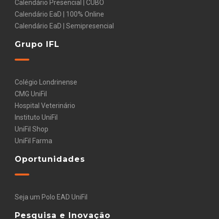
Calendário Presencial | CUBO
Calendário EaD | 100% Online
Calendário EaD | Semipresencial
Grupo IFL
Colégio Londrinense
CMG UniFil
Hospital Veterinário
Instituto UniFil
UniFil Shop
UniFil Farma
Oportunidades
Seja um Polo EAD UniFil
Pesquisa e Inovação