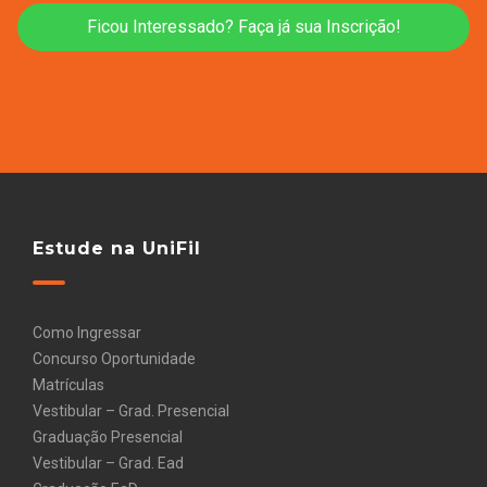
Ficou Interessado? Faça já sua Inscrição!
Estude na UniFil
Como Ingressar
Concurso Oportunidade
Matrículas
Vestibular – Grad. Presencial
Graduação Presencial
Vestibular – Grad. Ead