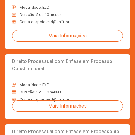
Modalidade: EaD
Duração: 5 ou 10 meses
Contato: apoio.ead@unifil.br
Mais Informações
Direito Processual com Ênfase em Processo
Constitucional
Modalidade: EaD
Duração: 5 ou 10 meses
Contato: apoio.ead@unifil.br
Mais Informações
Direito Processual com Ênfase em Processo do