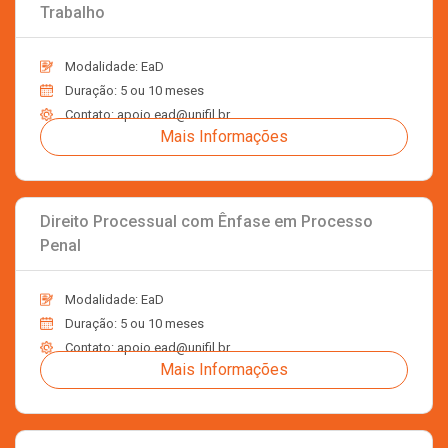
Trabalho
Modalidade: EaD
Duração: 5 ou 10 meses
Contato: apoio.ead@unifil.br
Mais Informações
Direito Processual com Ênfase em Processo
Penal
Modalidade: EaD
Duração: 5 ou 10 meses
Contato: apoio.ead@unifil.br
Mais Informações