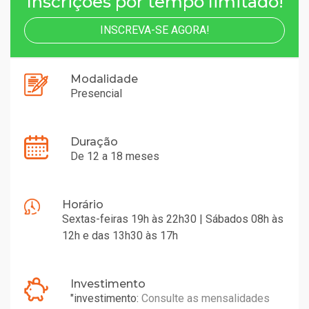
Inscrições por tempo limitado!
INSCREVA-SE AGORA!
Modalidade
Presencial
Duração
De 12 a 18 meses
Horário
Sextas-feiras 19h às 22h30 | Sábados 08h às
12h e das 13h30 às 17h
Investimento
"investimento:
Consulte as mensalidades