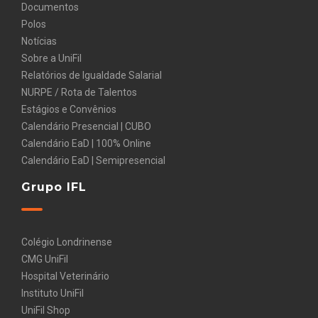
Documentos
Polos
Notícias
Sobre a UniFil
Relatórios de Igualdade Salarial
NURPE / Rota de Talentos
Estágios e Convênios
Calendário Presencial | CUBO
Calendário EaD | 100% Online
Calendário EaD | Semipresencial
Grupo IFL
Colégio Londrinense
CMG UniFil
Hospital Veterinário
Instituto UniFil
UniFil Shop