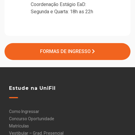
Coordenação Estágio EaD:
Segunda e Quarta: 18h as 22h
FORMAS DE INGRESSO
Estude na UniFil
Como Ingressar
Concurso Oportunidade
Matrículas
Vestibular – Grad. Presencial