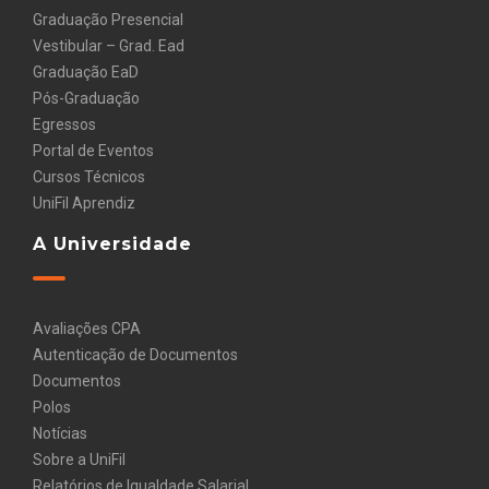
Graduação Presencial
Vestibular – Grad. Ead
Graduação EaD
Pós-Graduação
Egressos
Portal de Eventos
Cursos Técnicos
UniFil Aprendiz
A Universidade
Avaliações CPA
Autenticação de Documentos
Documentos
Polos
Notícias
Sobre a UniFil
Relatórios de Igualdade Salarial