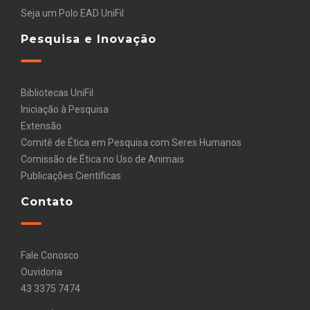
Seja um Polo EAD UniFil
Pesquisa e Inovação
Bibliotecas UniFil
Iniciação à Pesquisa
Extensão
Comitê de Ética em Pesquisa com Seres Humanos
Comissão de Ética no Uso de Animais
Publicações Científicas
Contato
Fale Conosco
Ouvidoria
43 3375 7474