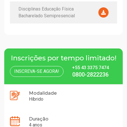
Disciplinas Educação Física
Bacharelado Semipresencial
Inscrições por tempo limitado!
+55 43 3375 7474
INSCREVA-SE AGORA!
0800-2822236
Modalidade
Híbrido
Duração
4 anos