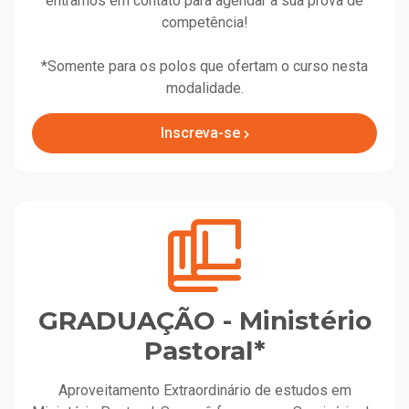
entramos em contato para agendar a sua prova de
competência!
*Somente para os polos que ofertam o curso nesta
modalidade.
Inscreva-se
GRADUAÇÃO - Ministério
Pastoral*
Aproveitamento Extraordinário de estudos em