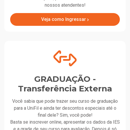
nossos atendentes!
Veja como Ingressar
GRADUAÇÃO -
Transferência Externa
Você sabia que pode trazer seu curso de graduação
para a UniFil e ainda ter descontos especiais até o
final dele? Sim, você pode!
Basta se inscrever online, apresentar os dados da IES
e a grade de seu curso para avaliação. Depois é só