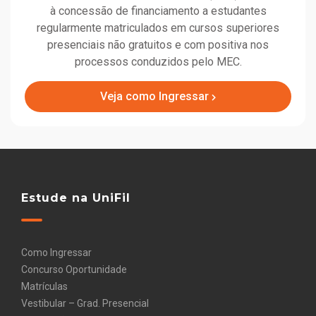
à concessão de financiamento a estudantes
regularmente matriculados em cursos superiores
presenciais não gratuitos e com positiva nos
processos conduzidos pelo MEC.
Veja como Ingressar
Estude na UniFil
Como Ingressar
Concurso Oportunidade
Matrículas
Vestibular – Grad. Presencial