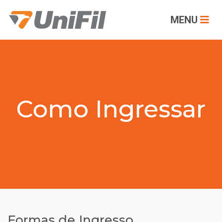
MENU
Como Ingressar
Formas de Ingresso