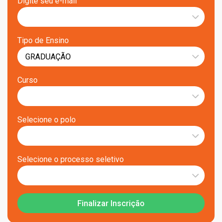
Digite seu e-mail
Tipo de Ensino
Curso
Selecione o polo
Selecione o processo seletivo