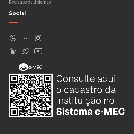
Registros de diplomas
Social