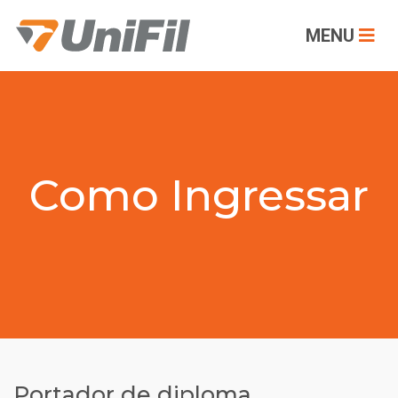
MENU
Como Ingressar
Portador de diploma