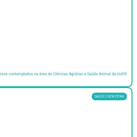
sos contemplados na área de Ciências Agrárias e Saúde Animal da UniFil!
SAÚDE E BEM ESTAR