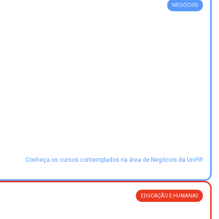
NEGÓCIOS
Conheça os cursos contemplados na área de Negócios da UniFil!
EDUCAÇÃO E HUMANAS