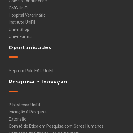
Colégio Londrinense
CMG UniFil
Hospital Veterinário
Instituto UniFil
UniFil Shop
UniFil Farma
Oportunidades
Seja um Polo EAD UniFil
Pesquisa e Inovação
Bibliotecas UniFil
Iniciação à Pesquisa
Extensão
Comitê de Ética em Pesquisa com Seres Humanos