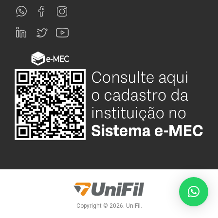
Copyright © 2026. UniFil.