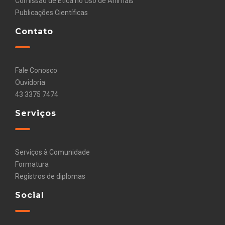
Comissão de Ética no Uso de Animais
Publicações Científicas
Contato
Fale Conosco
Ouvidoria
43 3375 7474
Serviços
Serviços à Comunidade
Formatura
Registros de diplomas
Social