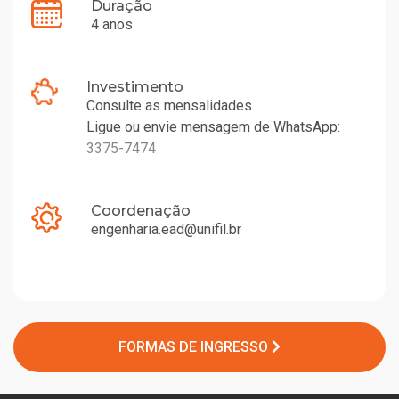
Duração
4 anos
Investimento
Consulte as mensalidades
Ligue ou envie mensagem de WhatsApp:
3375-7474
Coordenação
engenharia.ead@unifil.br
FORMAS DE INGRESSO