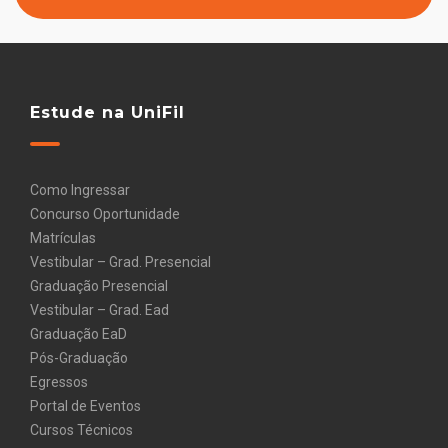
Estude na UniFil
Como Ingressar
Concurso Oportunidade
Matrículas
Vestibular – Grad. Presencial
Graduação Presencial
Vestibular – Grad. Ead
Graduação EaD
Pós-Graduação
Egressos
Portal de Eventos
Cursos Técnicos