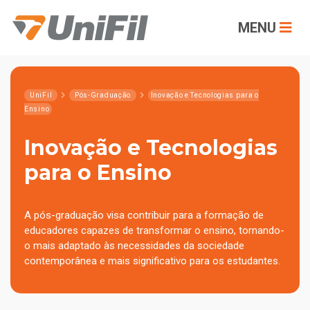
MENU
UniFil
Pós-Graduação
Inovação e Tecnologias para o
Ensino
Inovação e Tecnologias
para o Ensino
A pós-graduação visa contribuir para a formação de
educadores capazes de transformar o ensino, tornando-
o mais adaptado às necessidades da sociedade
contemporânea e mais significativo para os estudantes.