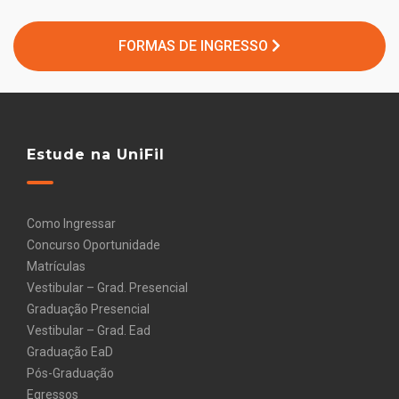
FORMAS DE INGRESSO
Estude na UniFil
Como Ingressar
Concurso Oportunidade
Matrículas
Vestibular – Grad. Presencial
Graduação Presencial
Vestibular – Grad. Ead
Graduação EaD
Pós-Graduação
Egressos