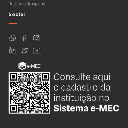
Registros de diplomas
Social