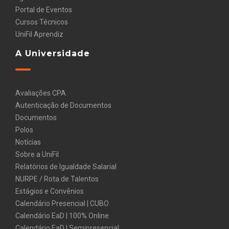
Portal de Eventos
Cursos Técnicos
UniFil Aprendiz
A Universidade
Avaliações CPA
Autenticação de Documentos
Documentos
Polos
Notícias
Sobre a UniFil
Relatórios de Igualdade Salarial
NURPE / Rota de Talentos
Estágios e Convênios
Calendário Presencial | CUBO
Calendário EaD | 100% Online
Calendário EaD | Semipresencial