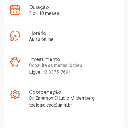
Duração
5 ou 10 meses
Horário
Aulas online
Investimento
Consulte as mensalidades
Ligue:
43 3375-7691
Coordenação
Dr. Emerson Cláudio Mildemberg
teologia.ead@unifil.br