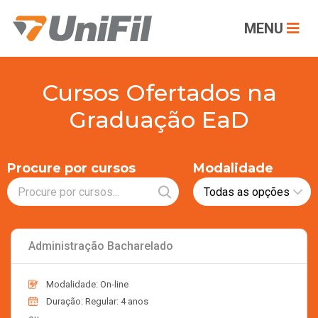
MENU
Cursos Ofertados na
Graduação EaD
Procure por cursos
Modalidade
Administração Bacharelado
Modalidade: On-line
Duração: Regular: 4 anos