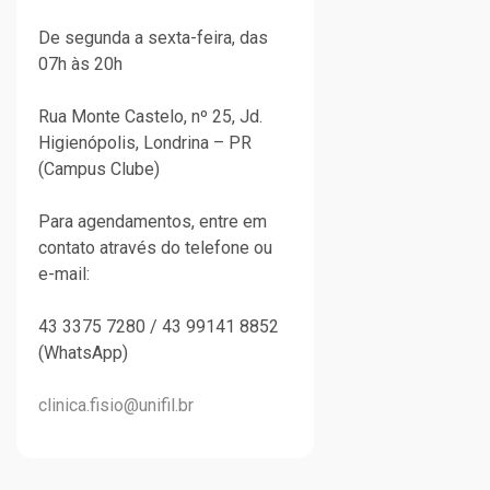
De segunda a sexta-feira, das
07h às 20h
Rua Monte Castelo, nº 25, Jd.
Higienópolis, Londrina – PR
(Campus Clube)
Para agendamentos, entre em
contato através do telefone ou
e-mail:
43 3375 7280 / 43 99141 8852
(WhatsApp)
clinica.fisio@unifil.br