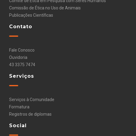
Comitê de Ética em Pesquisa com Seres Humanos
Comissão de Ética no Uso de Animais
Publicações Científicas
Contato
Fale Conosco
Ouvidoria
43 3375 7474
Serviços
Serviços à Comunidade
Formatura
Registros de diplomas
Social