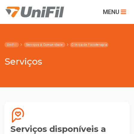
MENU
UniFil
Serviços à Comunidade
Clínica de Fisioterapia
Serviços
Serviços disponíveis a