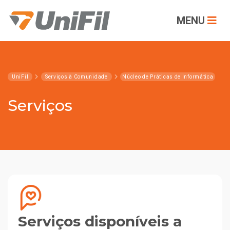
MENU
UniFil
Serviços à Comunidade
Núcleo de Práticas de Informática
Serviços
Serviços disponíveis a