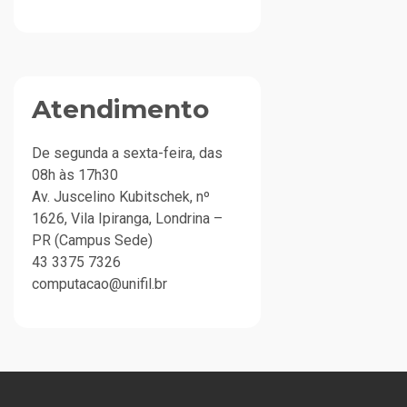
Atendimento
De segunda a sexta-feira, das
08h às 17h30
Av. Juscelino Kubitschek, nº
1626, Vila Ipiranga, Londrina –
PR (Campus Sede)
43 3375 7326
computacao@unifil.br